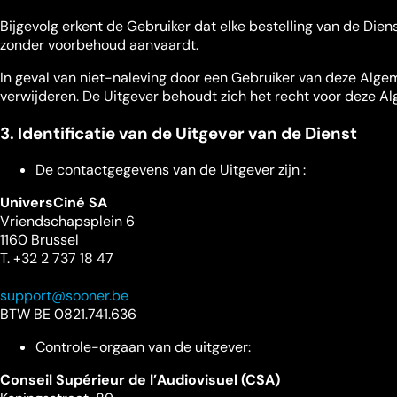
Bijgevolg erkent de Gebruiker dat elke bestelling van de Di
zonder voorbehoud aanvaardt.
In geval van niet-naleving door een Gebruiker van deze Alge
verwijderen. De Uitgever behoudt zich het recht voor deze Al
3. Identificatie van de Uitgever van de Dienst
De contactgegevens van de Uitgever zijn :
UniversCiné SA
Vriendschapsplein 6
1160 Brussel
T. +32 2 737 18 47
support@sooner.be
BTW BE 0821.741.636
Controle-orgaan van de uitgever:
Conseil Supérieur de l’Audiovisuel (CSA)