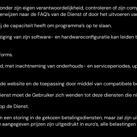
 onder zijn eigen verantwoordelijkheid, controleren of zijn c
erwijzen naar de FAQ’s van de Dienst of door het uitvoeren va
j de capaciteit heeft om programma’s op te slaan.
iging van zijn software- en hardwareconfiguratie kan leiden 
forms.
d, met inachtneming van onderhouds- en serviceperiodes, upd
p de website en de toepassing door middel van compatibele b
ienst moet de Gebruiker zich wenden tot deze diensten die ni
op de Dienst.
n een storing in de gekozen betalingsdiensten, maar zal zijn 
 aangegeven prijzen zijn uitgedrukt in euro’s, alle belastinge