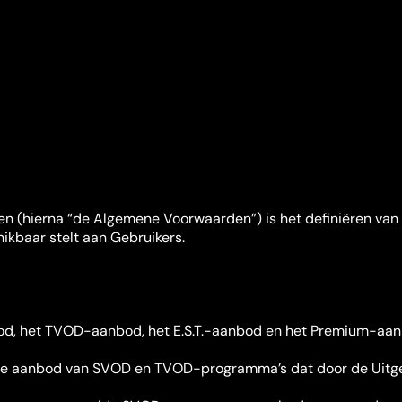
n (hierna “de Algemene Voorwaarden”) is het definiëren van
kbaar stelt aan Gebruikers.
 het TVOD-aanbod, het E.S.T.-aanbod en het Premium-aanbod 
e aanbod van SVOD en TVOD-programma’s dat door de Uitge