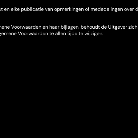
enst en elke publicatie van opmerkingen of mededelingen over
mene Voorwaarden en haar bijlagen, behoudt de Uitgever zich 
gemene Voorwaarden te allen tijde te wijzigen.