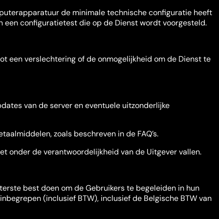
omputerapparatuur de minimale technische configuratie heeft
n een configuratietest die op de Dienst wordt voorgesteld.
tot een verslechtering of de onmogelijkheid om de Dienst te
ates van de server en eventuele uitzonderlijke
etaalmiddelen, zoals beschreven in de FAQ’s.
et onder de verantwoordelijkheid van de Uitgever vallen.
uiterste best doen om de Gebruikers te begeleiden in hun
n inbegrepen (inclusief BTW), inclusief de Belgische BTW van