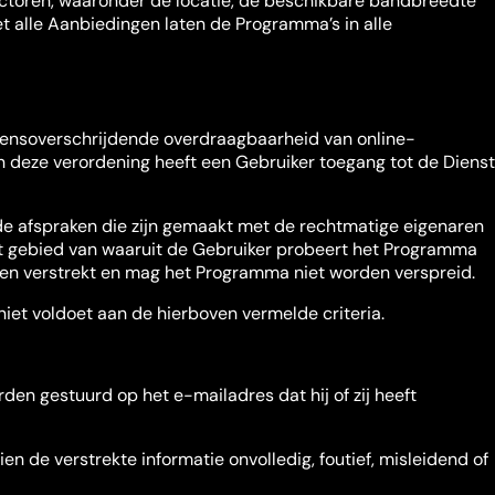
factoren, waaronder de locatie, de beschikbare bandbreedte
et alle Aanbiedingen laten de Programma’s in alle
 grensoverschrijdende overdraagbaarheid van online-
van deze verordening heeft een Gebruiker toegang tot de Dienst
 de afspraken die zijn gemaakt met de rechtmatige eigenaren
t gebied van waaruit de Gebruiker probeert het Programma
rden verstrekt en mag het Programma niet worden verspreid.
iet voldoet aan de hierboven vermelde criteria.
den gestuurd op het e-mailadres dat hij of zij heeft
n de verstrekte informatie onvolledig, foutief, misleidend of