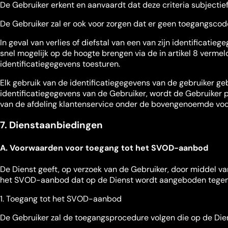
De Gebruiker erkent en aanvaardt dat deze criteria subjectief
De Gebruiker zal er ook voor zorgen dat er geen toegangscod
In geval van verlies of diefstal van een van zijn identificati
snel mogelijk op de hoogte brengen via de in artikel 8 verme
identificatiegegevens toesturen.
Elk gebruik van de identificatiegegevens van de gebruiker ge
identificatiegegevens van de Gebruiker, wordt de Gebruiker p
van de afdeling klantenservice onder de bovengenoemde vo
7. Dienstaanbiedingen
A. Voorwaarden voor toegang tot het SVOD-aanbod
De Dienst geeft, op verzoek van de Gebruiker, door middel va
het SVOD-aanbod dat op de Dienst wordt aangeboden tegen de
1. Toegang tot het SVOD-aanbod
De Gebruiker zal de toegangsprocedure volgen die op de Diens