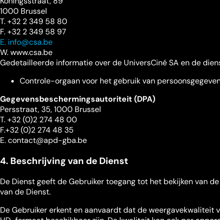
Koningsstraat, 89
1000 Brussel
T. +32 2 349 58 80
F. +32 2 349 58 97
E. info@csa.be
W. www.csa.be
Gedetailleerde informatie over de UniversCiné SA en de diens
Controle-orgaan voor het gebruik van persoonsgegeve
Gegevensbeschermingsautoriteit (DPA)
Persstraat, 35, 1000 Brussel
T. +32 (0)2 274 48 00
F.+32 (0)2 274 48 35
E. contact@apd-gba.be
4. Beschrijving van de Dienst
De Dienst geeft de Gebruiker toegang tot het bekijken van 
van de Dienst.
De Gebruiker erkent en aanvaardt dat de weergavekwaliteit v