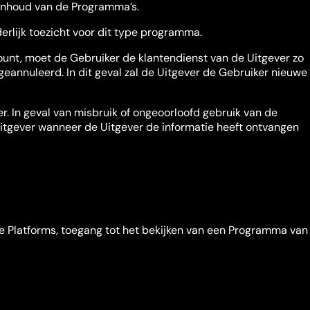
e inhoud van de Programma’s.
rlijk toezicht voor dit type programma.
ccount, moet de Gebruiker de klantendienst van de Uitgever zo
eannuleerd. In dit geval zal de Uitgever de Gebruiker nieuwe
r. In geval van misbruik of ongeoorloofd gebruik van de
Uitgever wanneer de Uitgever de informatie heeft ontvangen
kte Platforms, toegang tot het bekijken van een Programma van