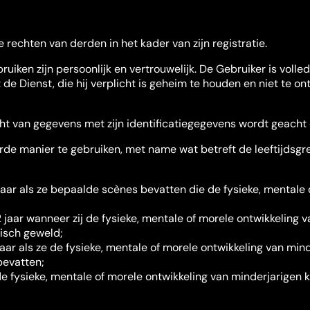
rechten van derden in het kader van zijn registratie.
uiken zijn persoonlijk en vertrouwelijk. De Gebruiker is voll
de Dienst, die hij verplicht is geheim te houden en niet te on
cht van gegevens met zijn identificatiegegevens wordt geacht 
rde manier te gebruiken, met name wat betreft de leeftijdsg
ar als ze bepaalde scènes bevatten die de fysieke, mentale o
jaar wanneer zij de fysieke, mentale of morele ontwikkeling 
hisch geweld;
r als ze de fysieke, mentale of morele ontwikkeling van mind
bevatten;
e fysieke, mentale of morele ontwikkeling van minderjarigen