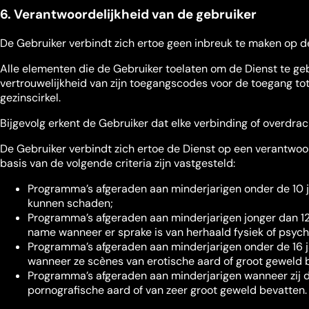
6. Verantwoordelijkheid van de gebruiker
De Gebruiker verbindt zich ertoe geen inbreuk te maken op de 
Alle elementen die de Gebruiker toelaten om de Dienst te gebr
vertrouwelijkheid van zijn toegangscodes voor de toegang tot 
gezinscirkel.
Bijgevolg erkent de Gebruiker dat elke verbinding of overdra
De Gebruiker verbindt zich ertoe de Dienst op een verantwoo
basis van de volgende criteria zijn vastgesteld:
Programma’s afgeraden aan minderjarigen onder de 10 ja
kunnen schaden;
Programma’s afgeraden aan minderjarigen jonger dan 12 
name wanneer er sprake is van herhaald fysiek of psyc
Programma’s afgeraden aan minderjarigen onder de 16 jaa
wanneer ze scènes van erotische aard of groot geweld 
Programma’s afgeraden aan minderjarigen wanneer zij d
pornografische aard of van zeer groot geweld bevatten.