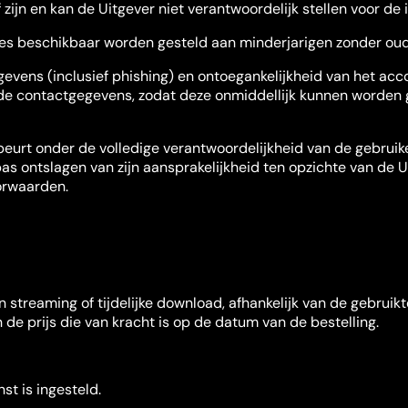
 zijn en kan de Uitgever niet verantwoordelijk stellen voor d
es beschikbaar worden gesteld aan minderjarigen zonder oude
egegevens (inclusief phishing) en ontoegankelijkheid van het a
lde contactgegevens, zodat deze onmiddellijk kunnen worden g
beurt onder de volledige verantwoordelijkheid van de gebruike
as ontslagen van zijn aansprakelijkheid ten opzichte van de 
orwaarden.
n streaming of tijdelijke download, afhankelijk van de gebrui
 prijs die van kracht is op de datum van de bestelling.
t is ingesteld.