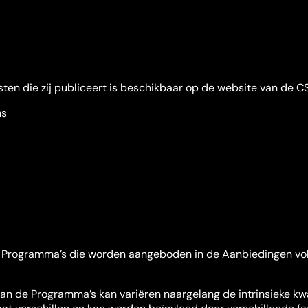
ten die zij publiceert is beschikbaar op de website van de C
ns
de Programma’s die worden aangeboden in de Aanbiedingen vol
an de Programma’s kan variëren naargelang de intrinsieke kwa